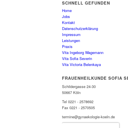
SCHNELL GEFUNDEN
Home
Jobs
Kontakt
Datenschutzerklärung
Impressum
Leistungen
Praxis
Vita Ingeborg Wagemann
Vita Sofia Severin
Vita Victoria Belenkaya
FRAUENHEILKUNDE SOFIA S
Schildergasse 24-30
50667 Köln
Tel 0221 - 2578692
Fax 0221 - 2570505
termine@gynaekologie-koeln.de
Sofia Severin