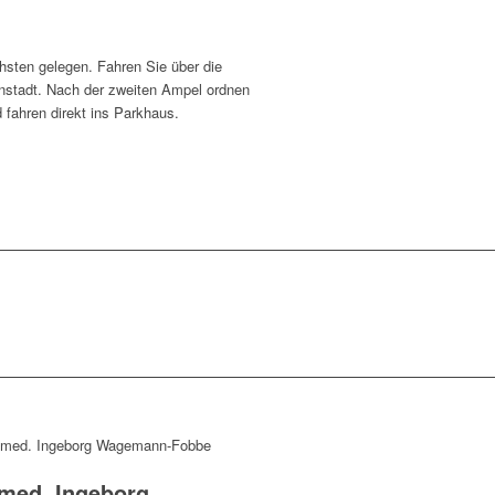
sten gelegen. Fahren Sie über die
enstadt. Nach der zweiten Ampel ordnen
d fahren direkt ins Parkhaus.
 med. Ingeborg