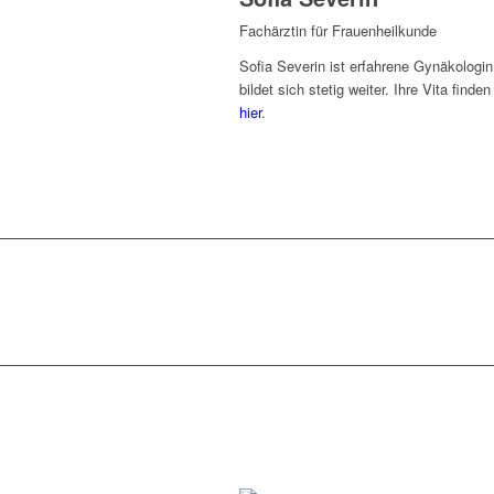
Fachärztin für Frauenheilkunde
Sofia Severin ist erfahrene Gynäkologi
bildet sich stetig weiter. Ihre Vita finden
hier
.