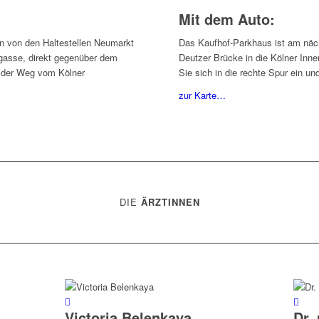
Mit dem Auto:
n von den Haltestellen Neumarkt
Das Kaufhof-Parkhaus ist am näch
rgasse, direkt gegenüber dem
Deutzer Brücke in die Kölner Inn
h der Weg vom Kölner
Sie sich in die rechte Spur ein un
zur Karte…
DIE
ÄRZTINNEN
Victoria Belenkaya
Dr.