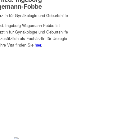
gemann-Fobbe
ztin für Gynäkologie und Geburtshilfe
ed. Ingeborg Wagemann-Fobbe ist
ztin für Gynäkologie und Geburtshilfe
zusätzlich als Fachärztin für Urologie
 Ihre Vita finden Sie
hier
.